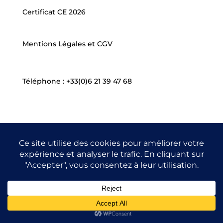
Certificat CE 2026
Mentions Légales et CGV
Téléphone : +33(0)6 21 39 47 68
Design de
Elegant Themes
| Propulsé par
WordPress