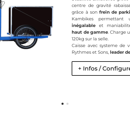
centre de gravité rabaiss
grâce à son
frein de park
Kambikes permettan
inégalable
et maniabilit
haut de gamme
. Charge u
120kg sur la selle.
Caisse avec systeme de v
Rythmes et Sons,
leader de
+ Infos / Configur