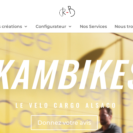
 créations
Configurateur
Nos Services
Nous tr
KAMBIKE
LE VELO CARGO ALSACO
Donnez votre avis