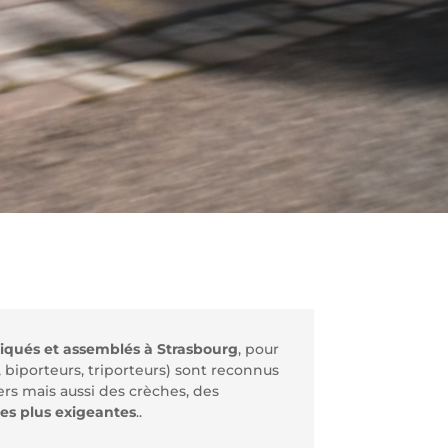
riqués et assemblés à Strasbourg
, pour
 biporteurs, triporteurs) sont reconnus
ers mais aussi des crèches, des
 les plus exigeantes
.
.