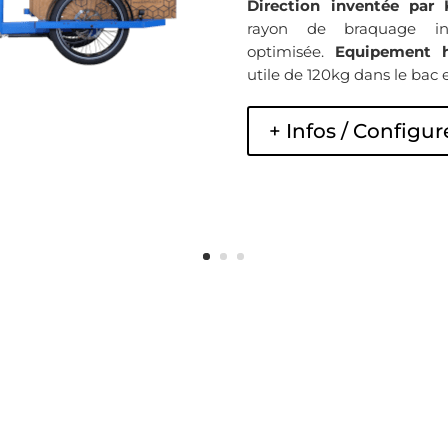
Direction inventée par
rayon de braquage iné
optimisée.
Equipement 
utile de 120kg dans le bac e
+ Infos / Configur