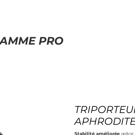
AMME PRO
TRIPORTEU
APHRODIT
Stabilité améliorée
grâce 