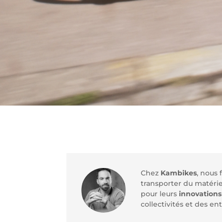
Chez
Kambikes
, nous
transporter du matérie
pour leurs
innovations
collectivités et des en