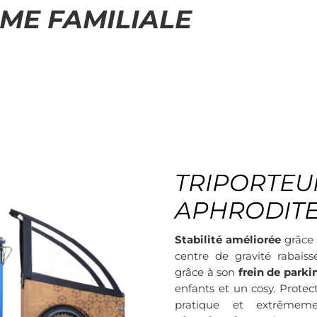
ME FAMILIALE
TRIPORTEU
APHRODIT
Stabilité améliorée
grâce 
centre de gravité rabaiss
grâce à son
frein de parki
enfants et un cosy. Prote
pratique et extrêmeme