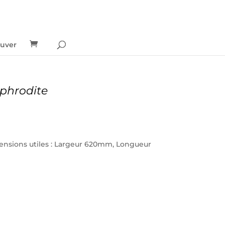
ouver
phrodite
mensions utiles : Largeur 620mm, Longueur